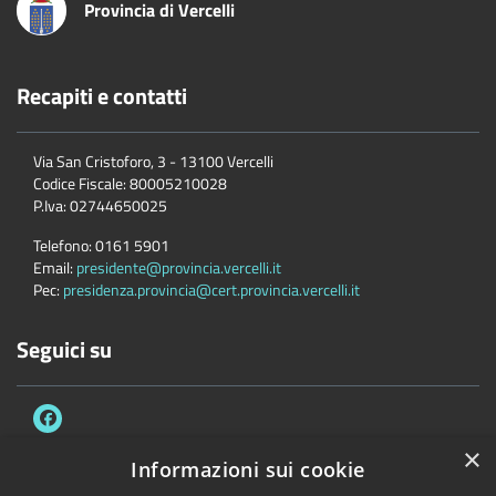
Provincia di Vercelli
Recapiti e contatti
Via San Cristoforo, 3 - 13100 Vercelli
Codice Fiscale:
80005210028
P.Iva:
02744650025
Telefono:
0161 5901
Email:
presidente@provincia.vercelli.it
Pec:
presidenza.provincia@cert.provincia.vercelli.it
Seguici su
×
Informazioni sui cookie