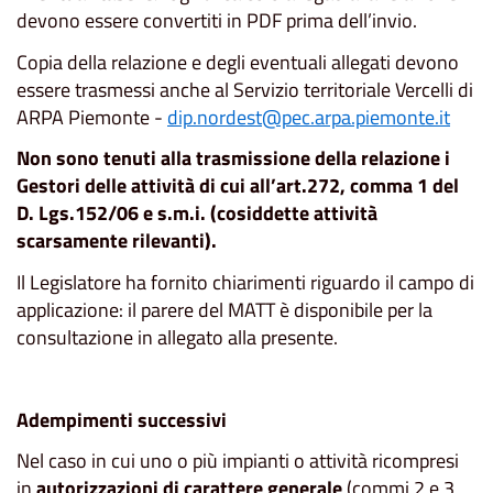
devono essere convertiti in PDF prima dell’invio.
Copia della relazione e degli eventuali allegati devono
essere trasmessi anche al Servizio territoriale Vercelli di
ARPA Piemonte -
dip.nordest@pec.arpa.piemonte.it
Non sono tenuti alla trasmissione della relazione i
Gestori delle attività di cui all’art.272, comma 1 del
D. Lgs.152/06 e s.m.i. (cosiddette attività
scarsamente rilevanti).
Il Legislatore ha fornito chiarimenti riguardo il campo di
applicazione: il parere del MATT è disponibile per la
consultazione in allegato alla presente.
Adempimenti successivi
Nel caso in cui uno o più impianti o attività ricompresi
in
autorizzazioni di carattere generale
(commi 2 e 3