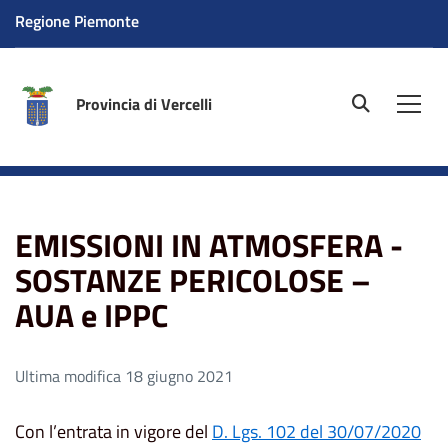
Regione Piemonte
Provincia di Vercelli
site.searc
Men
Home
EMISSIONI IN ATMOSFERA - SOSTANZE
PERICOLOSE – AUA e IPPC
EMISSIONI IN ATMOSFERA -
SOSTANZE PERICOLOSE –
AUA e IPPC
Ultima modifica 18 giugno 2021
Con l’entrata in vigore del
D. Lgs. 102 del 30/07/2020