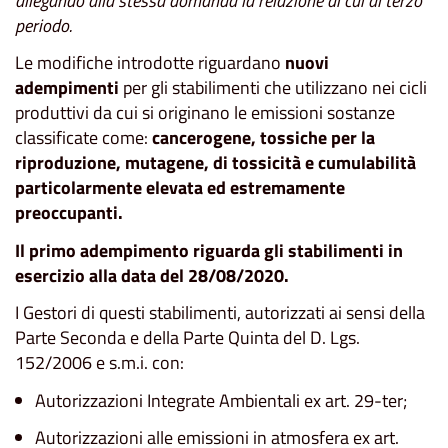
allegando alla stessa domanda la relazione di cui al terzo
periodo.
Le modifiche introdotte riguardano
nuovi
adempimenti
per gli stabilimenti che utilizzano nei cicli
produttivi da cui si originano le emissioni sostanze
classificate come:
cancerogene, tossiche per la
riproduzione, mutagene, di tossicità e cumulabilità
particolarmente elevata ed estremamente
preoccupanti.
Il primo adempimento riguarda gli stabilimenti in
esercizio alla data del 28/08/2020.
I Gestori di questi stabilimenti, autorizzati ai sensi della
Parte Seconda e della Parte Quinta del D. Lgs.
152/2006 e s.m.i. con:
Autorizzazioni Integrate Ambientali ex art. 29-ter;
Autorizzazioni alle emissioni in atmosfera ex art.