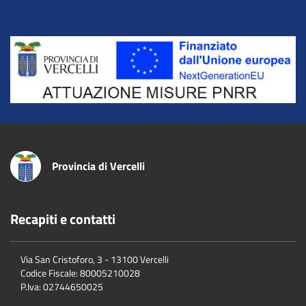
Title
Provincia di Vercelli
Recapiti e contatti
Via San Cristoforo, 3 - 13100 Vercelli
Codice Fiscale:
80005210028
P.Iva:
02744650025