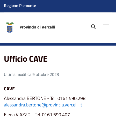
Regione Piemonte
Provincia di Vercelli
site.searc
Men
Home
Ufficio CAVE
Ufficio CAVE
Ultima modifica 9 ottobre 2023
CAVE
Alessandra BERTONE - Tel. 0161 590.298
alessandra.bertone@provincia.vercelli.it
Elena VIAZZO - Tel. 0161 590.407