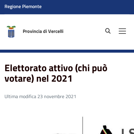
Regione Piemonte
Provincia di Vercelli
site.searc
Men
Home
Elettorato attivo (chi può votare) nel 2021
Elettorato attivo (chi può
votare) nel 2021
Ultima modifica 23 novembre 2021