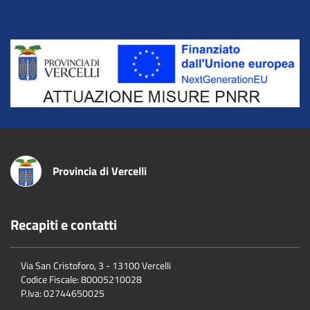
Title
Provincia di Vercelli
Recapiti e contatti
Via San Cristoforo, 3 - 13100 Vercelli
Codice Fiscale:
80005210028
P.Iva:
02744650025