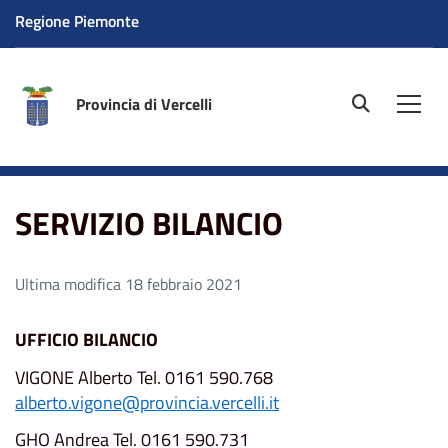
Regione Piemonte
Provincia di Vercelli
site.searc
Men
Home
SERVIZIO BILANCIO
SERVIZIO BILANCIO
Ultima modifica 18 febbraio 2021
UFFICIO BILANCIO
VIGONE Alberto Tel. 0161 590.768
alberto.vigone@provincia.vercelli.it
GHO Andrea Tel. 0161 590.731