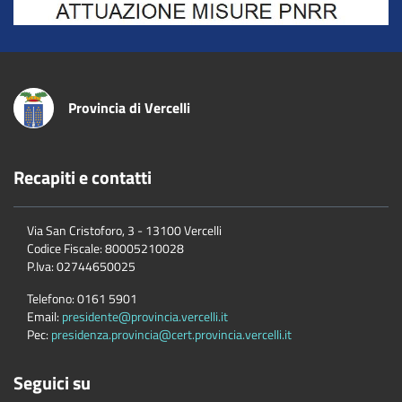
Provincia di Vercelli
Recapiti e contatti
Via San Cristoforo, 3 - 13100 Vercelli
Codice Fiscale:
80005210028
P.Iva:
02744650025
Telefono:
0161 5901
Email:
presidente@provincia.vercelli.it
Pec:
presidenza.provincia@cert.provincia.vercelli.it
Seguici su