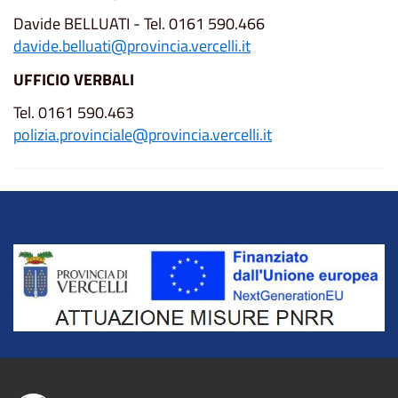
Davide BELLUATI - Tel. 0161 590.466
davide.belluati@provincia.vercelli.it
UFFICIO VERBALI
Tel. 0161 590.463
polizia.provinciale@provincia.vercelli.it
Title