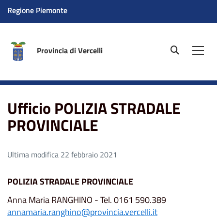
Regione Piemonte
Provincia di Vercelli
site.searc
Men
Home
Ufficio POLIZIA STRADALE PROVINCIALE
Ufficio POLIZIA STRADALE
PROVINCIALE
Ultima modifica 22 febbraio 2021
POLIZIA STRADALE PROVINCIALE
Anna Maria RANGHINO - Tel. 0161 590.389
annamaria.ranghino@provincia.vercelli.it