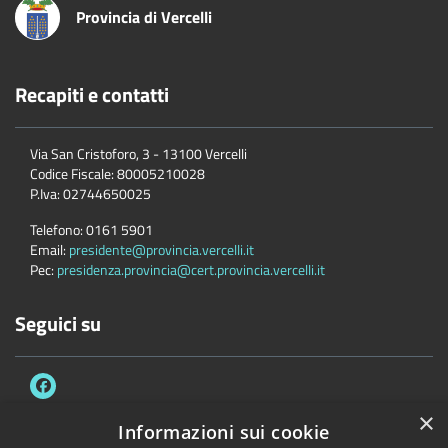
Provincia di Vercelli
Recapiti e contatti
Via San Cristoforo, 3 - 13100 Vercelli
Codice Fiscale:
80005210028
P.Iva:
02744650025
Telefono:
0161 5901
Email:
presidente@provincia.vercelli.it
Pec:
presidenza.provincia@cert.provincia.vercelli.it
Seguici su
×
Informazioni sui cookie