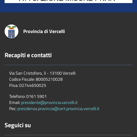
Provincia di Vercelli
Recapiti e contatti
Via San Cristoforo, 3 - 13100 Vercelli
Codice Fiscale:
80005210028
P.Iva:
02744650025
Telefono:
0161 5901
Email:
presidente@provincia.vercelli.it
Pec:
presidenza.provincia@cert.provincia.vercelli.it
Seguici su