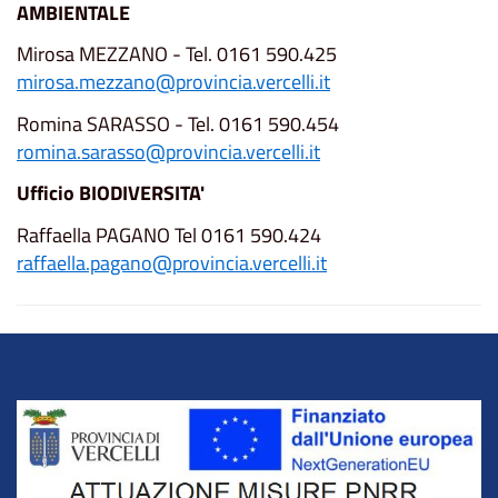
AMBIENTALE
Mirosa MEZZANO - Tel. 0161 590.425
mirosa.mezzano@provincia.vercelli.it
Romina SARASSO - Tel. 0161 590.454
romina.sarasso@provincia.vercelli.it
Ufficio BIODIVERSITA'
Raffaella PAGANO Tel 0161 590.424
raffaella.pagano@provincia.vercelli.it
Title