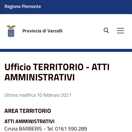
Regione Piemonte
Provincia di Vercelli
site.searc
Men
Home
Ufficio TERRITORIO - ATTI AMMINISTRATIVI
Ufficio TERRITORIO - ATTI
AMMINISTRATIVI
Ultima modifica 10 febbraio 2021
AREA TERRITORIO
ATTI AMMINISTRATIVI
Cinzia BARBERIS - Tel. 0161 590.289