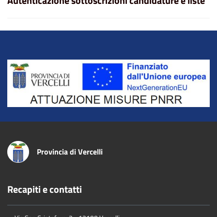
Autenticazione sottoscrizioni candidature e liste
Title
Provincia di Vercelli
Recapiti e contatti