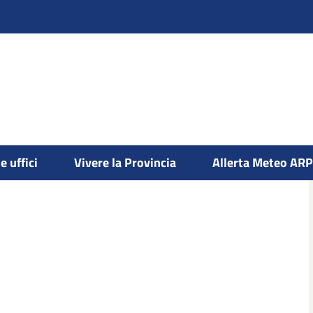
e uffici
Vivere la Provincia
Allerta Meteo AR