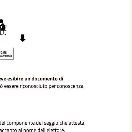
eve esibire un documento di
può essere riconosciuto per conoscenza
 del componente del seggio che attesta
e accanto al nome dell'elettore.