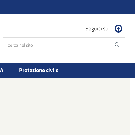
Seguici su
cerca nel sito
Searc
PA
Protezione civile