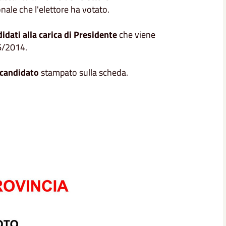
onale che l'elettore ha votato.
idati alla carica di Presidente
che viene
56/2014.
 candidato
stampato sulla scheda.