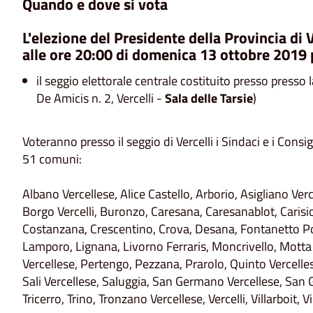
Quando e dove si vota
L'elezione del Presidente della Provincia di V
alle ore 20:00 di domenica 13 ottobre 2019
il seggio elettorale centrale costituito presso presso 
De Amicis n. 2, Vercelli -
Sala delle Tarsie
)
Voteranno presso il seggio di Vercelli i Sindaci e i Consi
51 comuni:
Albano Vercellese, Alice Castello, Arborio, Asigliano Ver
Borgo Vercelli, Buronzo, Caresana, Caresanablot, Carisi
Costanzana, Crescentino, Crova, Desana, Fontanetto Po
Lamporo, Lignana, Livorno Ferraris, Moncrivello, Motta
Vercellese, Pertengo, Pezzana, Prarolo, Quinto Vercell
Sali Vercellese, Saluggia, San Germano Vercellese, San 
Tricerro, Trino, Tronzano Vercellese, Vercelli, Villarboit, Vi