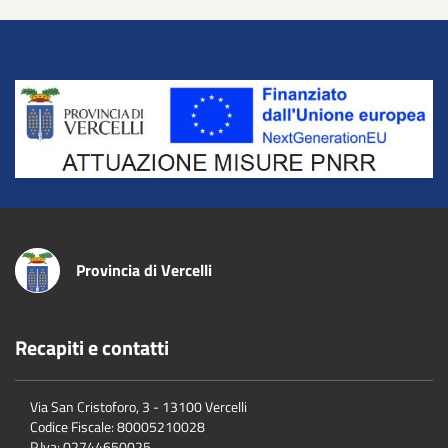
Title
Provincia di Vercelli
Recapiti e contatti
Via San Cristoforo, 3 - 13100 Vercelli
Codice Fiscale:
80005210028
P.Iva:
02744650025