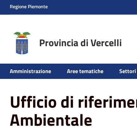
Regione Piemonte
Provincia di Vercelli
Amministrazione
Aree tematiche
Settori 
Home
Ufficio di riferimento Tutela Ambientale
Ufficio di riferim
Ambientale