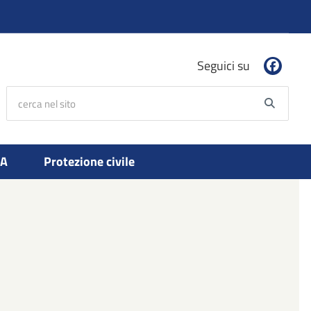
Seguici su
cerca nel sito
Searc
PA
Protezione civile