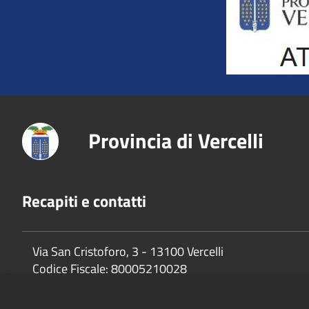
Provincia di Vercelli
Recapiti e contatti
Via San Cristoforo, 3 - 13100 Vercelli
Codice Fiscale:
80005210028
P.Iva:
02744650025