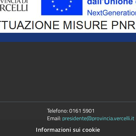
Telefono:
0161 5901
Email:
presidente@provincia.vercelli.it
Pec:
Informazioni sui cookie
presidenza.provincia@cert.provincia.ver