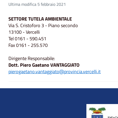
Ultima modifica 5 febbraio 2021
SETTORE TUTELA AMBIENTALE
Via S. Cristoforo 3 - Piano secondo
13100 - Vercelli
Tel 0161 - 590.451
Fax 0161 - 255.570
Dirigente Responsabile:
Dott. Piero Gaetano VANTAGGIATO
pierogaetano.vantaggiato@provincia.vercelli.it
Title