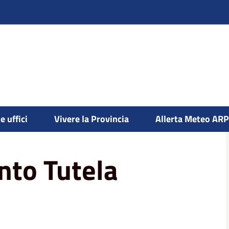
e uffici
Vivere la Provincia
Allerta Meteo AR
ento Tutela