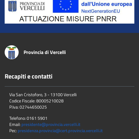
Provincia di Vercelli
Recapiti e contatti
Via San Cristoforo, 3 - 13100 Vercelli
Codice Fiscale:
80005210028
P.Iva:
02744650025
Telefono:
0161 5901
Email:
presidente@provincia.vercelli.it
Pec:
presidenza.provincia@cert.provincia.vercelli.it