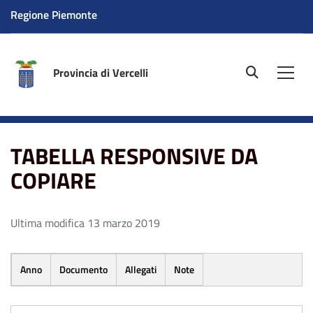
Regione Piemonte
Provincia di Vercelli
site.searc
Men
Home
TABELLA RESPONSIVE DA COPIARE
TABELLA RESPONSIVE DA
COPIARE
Ultima modifica 13 marzo 2019
Anno
Documento
Allegati
Note