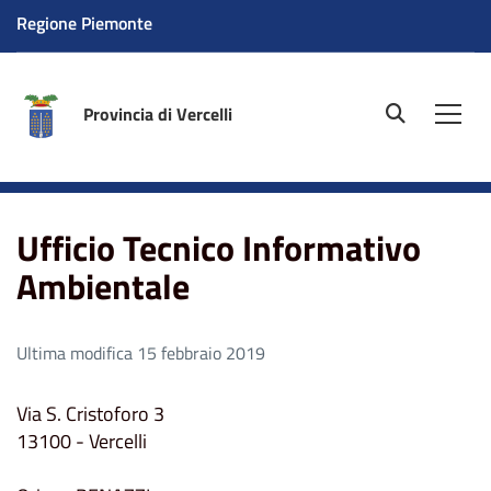
Regione Piemonte
Provincia di Vercelli
site.searc
Men
Home
Ufficio Tecnico Informativo Ambientale
Ufficio Tecnico Informativo
Ambientale
Ultima modifica 15 febbraio 2019
Via S. Cristoforo 3
13100 - Vercelli