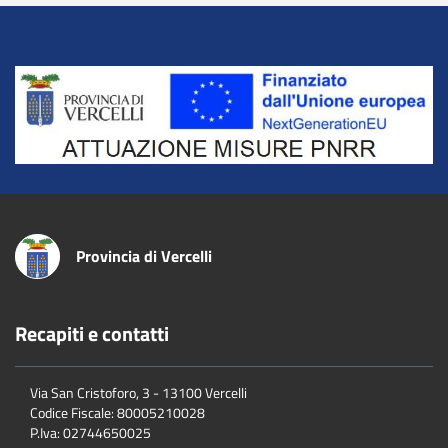
Title
Provincia di Vercelli
Recapiti e contatti
Via San Cristoforo, 3 - 13100 Vercelli
Codice Fiscale:
80005210028
P.Iva:
02744650025