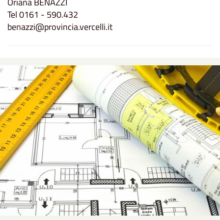
Oriana BENAZZI
Tel 0161 - 590.432
benazzi@provincia.vercelli.it