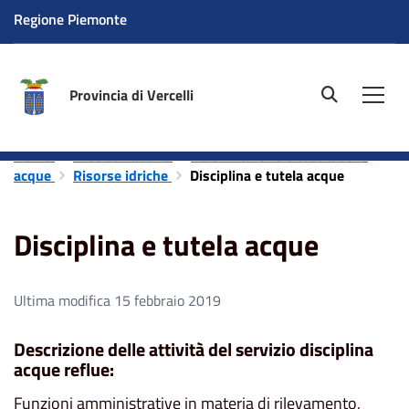
Regione Piemonte
Provincia di Vercelli
site.searc
Men
Home
Aree tematiche
Valorizzazione e tutela delle
acque
Risorse idriche
Disciplina e tutela acque
Disciplina e tutela acque
Ultima modifica 15 febbraio 2019
Descrizione delle attività del servizio disciplina
acque reflue:
Funzioni amministrative in materia di rilevamento,