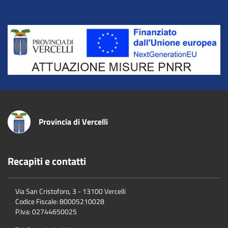
Title
Provincia di Vercelli
Recapiti e contatti
Via San Cristoforo, 3 - 13100 Vercelli
Codice Fiscale:
80005210028
P.Iva:
02744650025