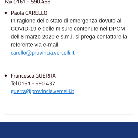
Fax 0161 - 590.465
Paola CARELLO
In ragione dello stato di emergenza dovuto al
COVID-19 e delle misure contenute nel DPCM
dell’8 marzo 2020 e s.m.i. si prega contattare la
referente via e-mail
carello@provincia.vercelli.it
Francesca GUERRA
Tel 0161 - 590.437
guerra@provincia.vercelli.it