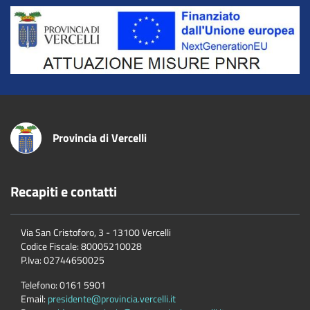
Title
Provincia di Vercelli
Recapiti e contatti
Via San Cristoforo, 3 - 13100 Vercelli
Codice Fiscale:
80005210028
P.Iva:
02744650025
Telefono:
0161 5901
Email:
presidente@provincia.vercelli.it