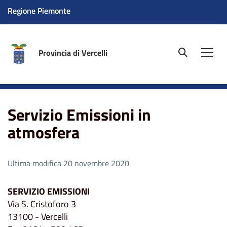
Regione Piemonte
Provincia di Vercelli
site.searc
Men
Home
Servizio Emissioni in atmosfera
Servizio Emissioni in
atmosfera
Ultima modifica 20 novembre 2020
SERVIZIO EMISSIONI
Via S. Cristoforo 3
13100 - Vercelli