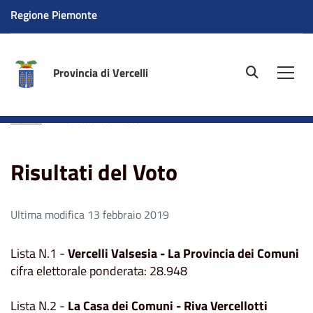
Regione Piemonte
Provincia di Vercelli
site.searc
Men
Home
Risultati del Voto
Risultati del Voto
Ultima modifica 13 febbraio 2019
Lista N.1 -
Vercelli Valsesia - La Provincia dei Comuni
cifra elettorale ponderata: 28.948
Lista N.2 -
La Casa dei Comuni - Riva Vercellotti