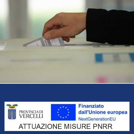
Title