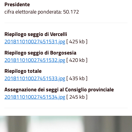
Presidente
cifra elettorale ponderata: 50.172
Riepilogo seggio di Vercelli
201811010027451531.jpg
[ 425 kb ]
Riepilogo seggio di Borgosesia
201811010027451532.jpg
[ 420 kb ]
Riepilogo totale
201811010027451533.jpg
[ 435 kb ]
Assegnazione dei seggi al Consiglio provinciale
201811010027451534.jpg
[ 245 kb ]