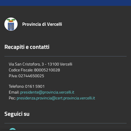
Provincia di Vercelli
Recapiti e contatti
Via San Cristoforo, 3 - 13100 Vercelli
Codice Fiscale:
80005210028
P.Iva:
02744650025
Telefono:
0161 5901
Email:
presidente@provincia.vercelli.it
Pec:
presidenza.provincia@cert.provincia.vercelli.it
Seguici su