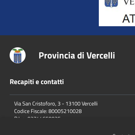
Provincia di Vercelli
Recapiti e contatti
Via San Cristoforo, 3 - 13100 Vercelli
Codice Fiscale:
80005210028
P.Iva:
02744650025