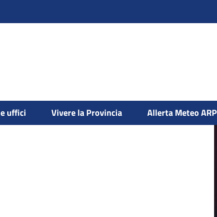
cumenti
e uffici
Vivere la Provincia
Allerta Meteo AR