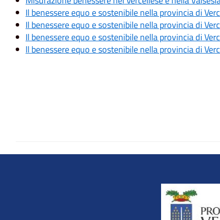
Misurazione benessere nel Vercellese e nella Valses
Il benessere equo e sostenibile nella provincia di Ver
Il benessere equo e sostenibile nella provincia di Ve
Il benessere equo e sostenibile nella provincia di Ver
ll benessere equo e sostenibile nella provincia di Verc
Title