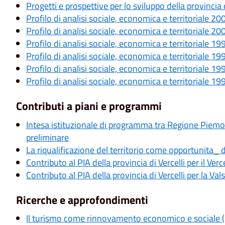
Progetti e prospettive per lo sviluppo della provincia
Profilo di analisi sociale, economica e territoriale 20
Profilo di analisi sociale, economica e territoriale 20
Profilo di analisi sociale, economica e territoriale 19
Profilo di analisi sociale, economica e territoriale 19
Profilo di analisi sociale, economica e territoriale 19
Profilo di analisi sociale, economica e territoriale 19
Contributi a piani e programmi
Intesa istituzionale di programma tra Regione Piemo
preliminare
La riqualificazione del territorio come opportunita_ 
Contributo al PIA della provincia di Vercelli per il Ve
Contributo al PIA della provincia di Vercelli per la V
Ricerche e approfondimenti
Il turismo come rinnovamento economico e sociale 