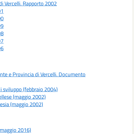
 di Vercelli. Rapporto 2002
01
00
99
98
97
96
nte e Provincia di Vercelli. Documento
di sviluppo (febbraio 2004)
rcellese (maggio 2002)
alsesia (maggio 2002)
(maggio 2016)