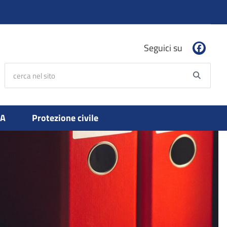
Seguici su
cerca nel sito
Searc
PA
Protezione civile