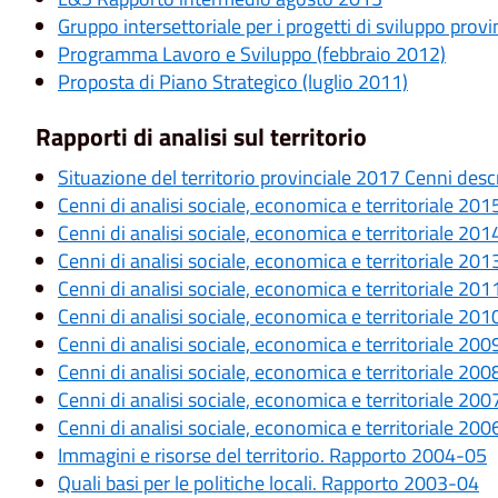
Gruppo intersettoriale per i progetti di sviluppo provi
Programma Lavoro e Sviluppo (febbraio 2012)
Proposta di Piano Strategico (luglio 2011)
Rapporti di analisi sul territorio
Situazione del territorio provinciale 2017 Cenni descr
Cenni di analisi sociale, economica e territoriale 201
Cenni di analisi sociale, economica e territoriale 201
Cenni di analisi sociale, economica e territoriale 201
Cenni di analisi sociale, economica e territoriale 201
Cenni di analisi sociale, economica e territoriale 201
Cenni di analisi sociale, economica e territoriale 200
Cenni di analisi sociale, economica e territoriale 200
Cenni di analisi sociale, economica e territoriale 200
Cenni di analisi sociale, economica e territoriale 200
Immagini e risorse del territorio. Rapporto 2004-05
Quali basi per le politiche locali. Rapporto 2003-04