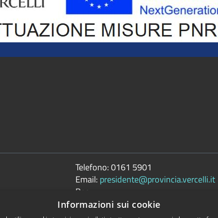
Telefono:
0161 5901
Email:
presidente@provincia.vercelli.it
Pec:
presidenza.provincia@cert.provincia.ver
Informazioni sui cookie