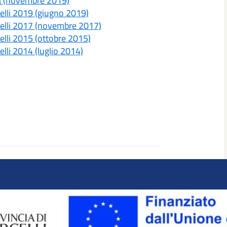
ia (novembre 2019)
celli 2019 (giugno 2019)
rcelli 2017 (novembre 2017)
celli 2015 (ottobre 2015)
elli 2014 (luglio 2014)