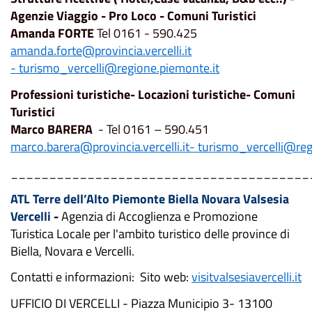
Agenzie Viaggio - Pro Loco - Comuni Turistici
Amanda FORTE
Tel 0161 - 590.425
amanda.forte@provincia.vercelli.it
-
turismo_vercelli@regione.piemonte.it
Professioni turistiche- Locazioni turistiche- Comuni
Turistici
Marco BARERA
- Tel 0161 – 590.451
marco.barera@provincia.vercelli.it-
turismo_vercelli@reg
_______________________________________
ATL Terre dell’Alto Piemonte Biella Novara Valsesia
Vercelli
-
Agenzia di Accoglienza e Promozione
Turistica Locale per l'ambito turistico delle province di
Biella, Novara e Vercelli.
Contatti e informazioni:
Sito web:
visitvalsesiavercelli.it
UFFICIO DI VERCELLI -
Piazza Municipio 3- 13100