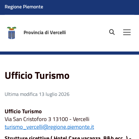
Regione Piemonte
Provincia di Vercelli
site.searc
Men
Home
Ufficio Turismo
Ufficio Turismo
Ultima modifica 13 luglio 2026
Ufficio Turismo
Via San Cristoforo 3 13100 - Vercelli
turismo_vercelli@regione.piemonte.it
Strutture ricettive ( Hotel,Case vacanza, B&b ecc..) -