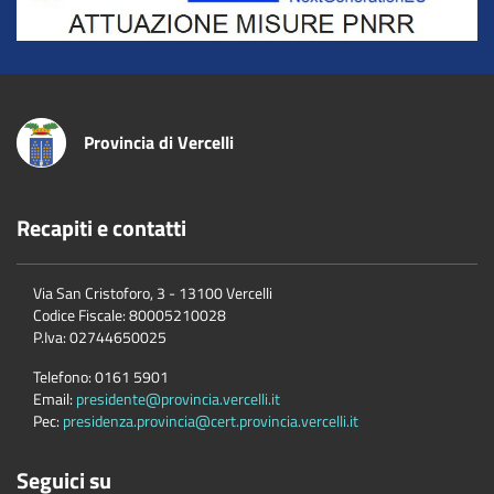
Provincia di Vercelli
Recapiti e contatti
Via San Cristoforo, 3 - 13100 Vercelli
Codice Fiscale:
80005210028
P.Iva:
02744650025
Telefono:
0161 5901
Email:
presidente@provincia.vercelli.it
Pec:
presidenza.provincia@cert.provincia.vercelli.it
Seguici su