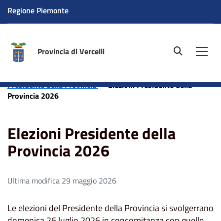
Regione Piemonte
Provincia di Vercelli
site.searc
Men
Home
Amministrazione
Elezioni
Elezioni del
Presidente della Provincia
Elezioni Presidente della
Provincia 2026
Elezioni Presidente della
Provincia 2026
Ultima modifica 29 maggio 2026
Le elezioni del Presidente della Provincia si svolgerrano
domenica 26 luglio 2026 in concomitanza con quelle