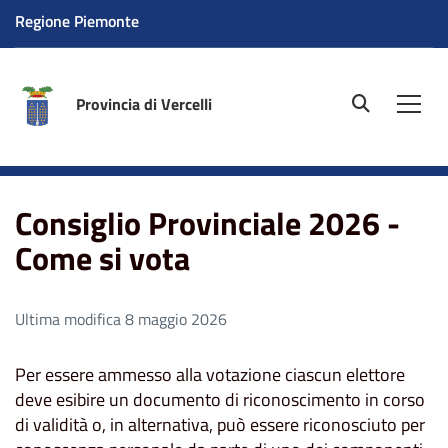
Regione Piemonte
Provincia di Vercelli
site.searc
Men
Home
Consiglio Provinciale 2026 - Come si vota
Consiglio Provinciale 2026 -
Come si vota
Ultima modifica 8 maggio 2026
Per essere ammesso alla votazione ciascun elettore
deve esibire un documento di riconoscimento in corso
di validità o, in alternativa, può essere riconosciuto per