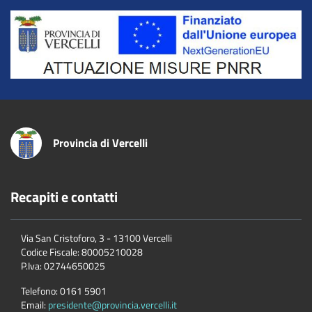
Title
Provincia di Vercelli
Recapiti e contatti
Via San Cristoforo, 3 - 13100 Vercelli
Codice Fiscale:
80005210028
P.Iva:
02744650025
Telefono:
0161 5901
Email:
presidente@provincia.vercelli.it