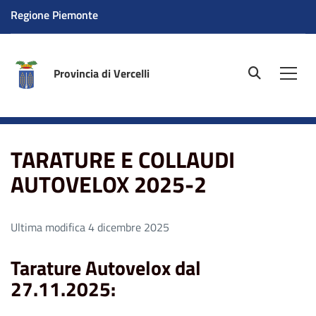
Regione Piemonte
Provincia di Vercelli
site.searc
Men
Home
TARATURE E COLLAUDI AUTOVELOX 2025-2
TARATURE E COLLAUDI
AUTOVELOX 2025-2
Ultima modifica 4 dicembre 2025
Tarature Autovelox dal
27.11.2025: