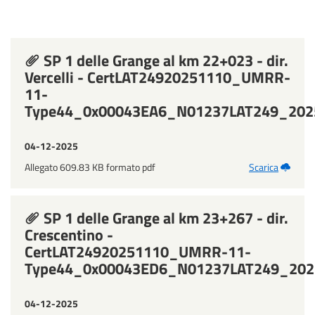
SP 1 delle Grange al km 22+023 - dir.
Vercelli - CertLAT24920251110_UMRR-
11-
Type44_0x00043EA6_N01237LAT249_202
04-12-2025
Allegato 609.83 KB formato pdf
Scarica
SP 1 delle Grange al km 23+267 - dir.
Crescentino -
CertLAT24920251110_UMRR-11-
Type44_0x00043ED6_N01237LAT249_202
04-12-2025