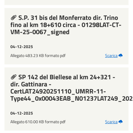
S.P. 31 bis del Monferrato dir. Trino
fino al km 18+610 circa - 01298LAT-CT-
VM-25-0067_signed
04-12-2025
Allegato 483.23 KB formato pdf
Scarica
SP 142 del Biellese al km 24+321 -
dir. Gattinara -
CertLAT24920251110_UMRR-11-
Type44_0x00043EAB_N01237LAT249_202
04-12-2025
Allegato 610.00 KB formato pdf
Scarica