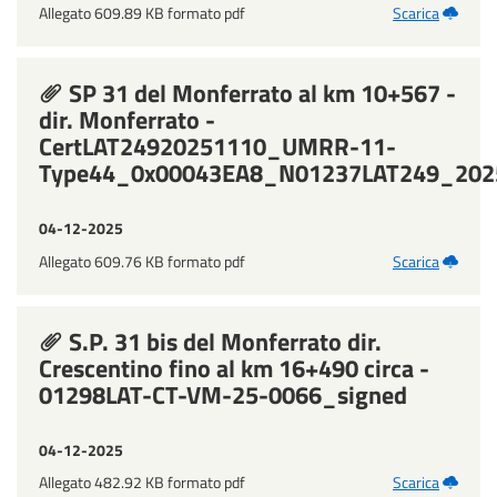
Allegato 609.89 KB formato pdf
Scarica
SP 31 del Monferrato al km 10+567 -
dir. Monferrato -
CertLAT24920251110_UMRR-11-
Type44_0x00043EA8_N01237LAT249_202
04-12-2025
Allegato 609.76 KB formato pdf
Scarica
S.P. 31 bis del Monferrato dir.
Crescentino fino al km 16+490 circa -
01298LAT-CT-VM-25-0066_signed
04-12-2025
Allegato 482.92 KB formato pdf
Scarica