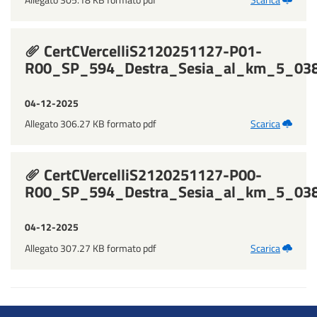
CertCVercelliS2120251127-P01-
R00_SP_594_Destra_Sesia_al_km_5_038_
04-12-2025
Allegato 306.27 KB formato pdf
Scarica
CertCVercelliS2120251127-P00-
R00_SP_594_Destra_Sesia_al_km_5_038_
04-12-2025
Allegato 307.27 KB formato pdf
Scarica