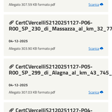
Allegato 307.59 KB formato pdf
Scarica
CertCVercelliS2120251127-P06-
R00_SP_230_di_Massazza_al_km_32_771_
04-12-2025
Allegato 303.90 KB formato pdf
Scarica
CertCVercelliS2120251127-P05-
R00_SP_299_di_Alagna_al_km_43_745_i
04-12-2025
Allegato 307.03 KB formato pdf
Scarica
CertCVercelliS2120251127-P04-