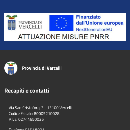
Title
Provincia di Vercelli
Recapiti e contatti
Via San Cristoforo, 3 - 13100 Vercelli
Codice Fiscale:
80005210028
P.Iva:
02744650025
Telefono:
0161 5901