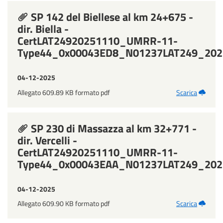
SP 142 del Biellese al km 24+675 -
dir. Biella -
CertLAT24920251110_UMRR-11-
Type44_0x00043ED8_N01237LAT249_202
04-12-2025
Allegato 609.89 KB formato pdf
Scarica
SP 230 di Massazza al km 32+771 -
dir. Vercelli -
CertLAT24920251110_UMRR-11-
Type44_0x00043EAA_N01237LAT249_202
04-12-2025
Allegato 609.90 KB formato pdf
Scarica