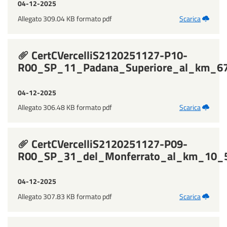
04-12-2025
Allegato 309.04 KB formato pdf
Scarica
CertCVercelliS2120251127-P10-
R00_SP_11_Padana_Superiore_al_km_67_
04-12-2025
Allegato 306.48 KB formato pdf
Scarica
CertCVercelliS2120251127-P09-
R00_SP_31_del_Monferrato_al_km_10_5
04-12-2025
Allegato 307.83 KB formato pdf
Scarica