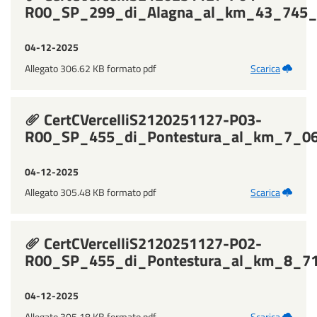
R00_SP_299_di_Alagna_al_km_43_745_i
04-12-2025
Allegato 306.62 KB formato pdf
Scarica
CertCVercelliS2120251127-P03-
R00_SP_455_di_Pontestura_al_km_7_065
04-12-2025
Allegato 305.48 KB formato pdf
Scarica
CertCVercelliS2120251127-P02-
R00_SP_455_di_Pontestura_al_km_8_71
04-12-2025
Allegato 305.18 KB formato pdf
Scarica