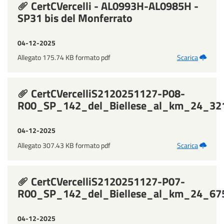
CertCVercelli - AL0993H-AL0985H -
SP31 bis del Monferrato
04-12-2025
Allegato 175.74 KB formato pdf
Scarica
CertCVercelliS2120251127-P08-
R00_SP_142_del_Biellese_al_km_24_321
04-12-2025
Allegato 307.43 KB formato pdf
Scarica
CertCVercelliS2120251127-P07-
R00_SP_142_del_Biellese_al_km_24_675
04-12-2025