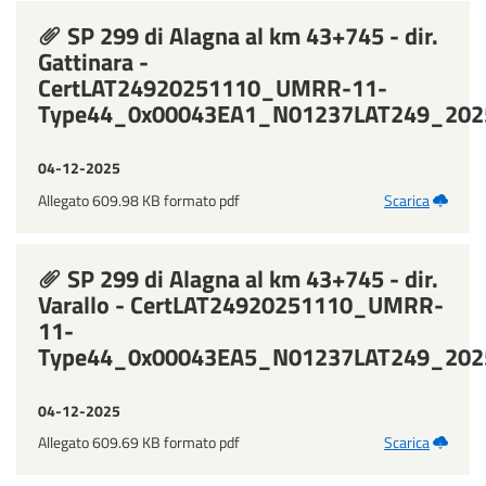
SP 299 di Alagna al km 43+745 - dir.
Gattinara -
CertLAT24920251110_UMRR-11-
Type44_0x00043EA1_N01237LAT249_202
04-12-2025
Allegato 609.98 KB formato pdf
Scarica
SP 299 di Alagna al km 43+745 - dir.
Varallo - CertLAT24920251110_UMRR-
11-
Type44_0x00043EA5_N01237LAT249_202
04-12-2025
Allegato 609.69 KB formato pdf
Scarica