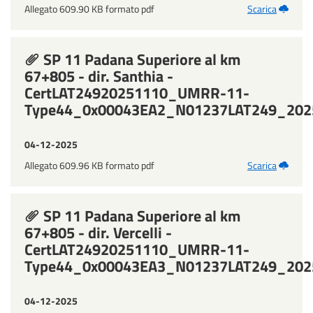
Allegato 609.90 KB formato pdf
Scarica
SP 11 Padana Superiore al km
67+805 - dir. Santhia -
CertLAT24920251110_UMRR-11-
Type44_0x00043EA2_N01237LAT249_202
04-12-2025
Allegato 609.96 KB formato pdf
Scarica
SP 11 Padana Superiore al km
67+805 - dir. Vercelli -
CertLAT24920251110_UMRR-11-
Type44_0x00043EA3_N01237LAT249_202
04-12-2025