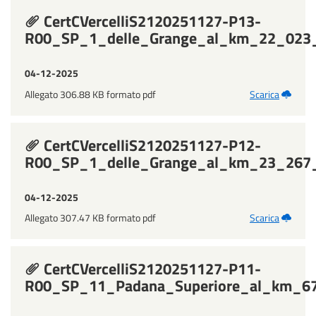
CertCVercelliS2120251127-P13-
R00_SP_1_delle_Grange_al_km_22_023_i
04-12-2025
Allegato 306.88 KB formato pdf
Scarica
CertCVercelliS2120251127-P12-
R00_SP_1_delle_Grange_al_km_23_267_i
04-12-2025
Allegato 307.47 KB formato pdf
Scarica
CertCVercelliS2120251127-P11-
R00_SP_11_Padana_Superiore_al_km_67