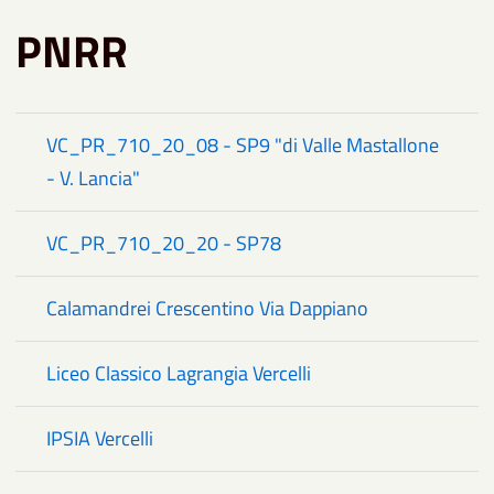
PNRR
VC_PR_710_20_08 - SP9 "di Valle Mastallone
- V. Lancia"
VC_PR_710_20_20 - SP78
Calamandrei Crescentino Via Dappiano
Liceo Classico Lagrangia Vercelli
IPSIA Vercelli