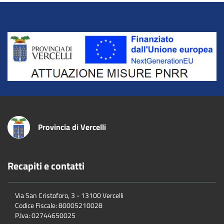
Title
Provincia di Vercelli
Recapiti e contatti
Via San Cristoforo, 3 - 13100 Vercelli
Codice Fiscale:
80005210028
P.Iva:
02744650025