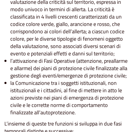
valutazione della criticità sul territorio, espressa in
modo univoco in termini di allerta. La criticità è
classificata in 4 livelli crescenti caratterizzati da un
codice colore verde, giallo, arancione e rosso, che
corrispondono ai colori dell’allerta; a ciascun codice
colore, per le diverse tipologie di fenomeni oggetto
della valutazione, sono associati diversi scenari di
evento e potenziali effetti e danni sul territorio;
l’attivazione di Fasi Operative (attenzione, preallarme
e allarme) dei piani di protezione civile finalizzate alla
gestione degli eventi/emergenze di protezione civile;
la Comunicazione tra i soggetti istituzionali, non
istituzionali e i cittadini, al fine di mettere in atto le
azioni previste nei piani di emergenza di protezione
civile e le corrette norme di comportamento
finalizzate all’autoprotezione.
L’insieme di queste tre funzioni si sviluppa in due fasi
temporali distinte e successive: