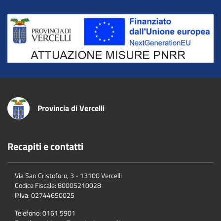
Title
Provincia di Vercelli
Recapiti e contatti
Via San Cristoforo, 3 - 13100 Vercelli
Codice Fiscale:
80005210028
P.Iva:
02744650025
Telefono:
0161 5901