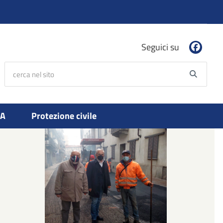
Seguici su
cerca nel sito
Searc
PA
Protezione civile