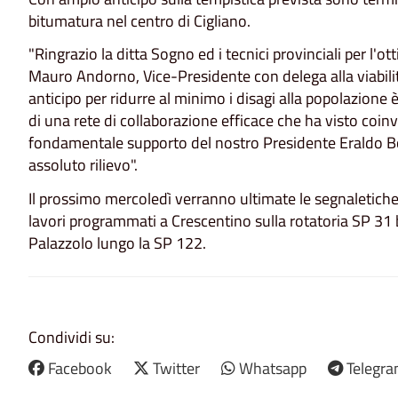
bitumatura nel centro di Cigliano.
"Ringrazio la ditta Sogno ed i tecnici provinciali per l
Mauro Andorno, Vice-Presidente con delega alla viabilità
anticipo per ridurre al minimo i disagi alla popolazion
di una rete di collaborazione efficace che ha visto coin
fondamentale supporto del nostro Presidente Eraldo Bott
assoluto rilievo".
Il prossimo mercoledì verranno ultimate le segnaletiche
lavori programmati a Crescentino sulla rotatoria SP 31 
Palazzolo lungo la SP 122.
Condividi su:
Facebook
Twitter
Whatsapp
Telegr