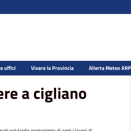
e uffici
Vivere la Provincia
Allerta Meteo AR
re a cigliano
ati nel tardo pomeriggio di oggi i lavori di