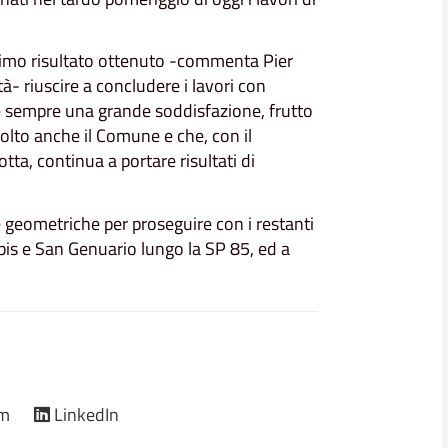
'ottimo risultato ottenuto -commenta Pier
- riuscire a concludere i lavori con
e è sempre una grande soddisfazione, frutto
volto anche il Comune e che, con il
a, continua a portare risultati di
 geometriche per proseguire con i restanti
bis e San Genuario lungo la SP 85, ed a
am
LinkedIn