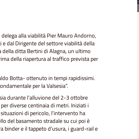
n delega alla viabilità Pier Mauro Andorno,
 dal Dirigente del settore viabilità della
della ditta Bertini di Alagna, un ultimo
ma della riapertura al traffico prevista per
ldo Botta- ottenuto in tempi rapidissimi.
fondamentale per la Valsesia”.
sia durante l’alluvione del 2-3 ottobre
er diverse centinaia di metri. Iniziati i
i situazioni di pericolo, l’intervento ha
livello del basamento stradale su cui poi è
 binder e il tappeto d’usura, i guard-rail e