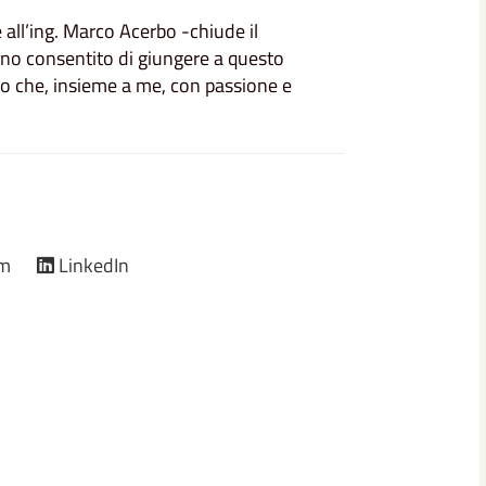
e all’ing. Marco Acerbo -chiude il
anno consentito di giungere a questo
o che, insieme a me, con passione e
am
LinkedIn