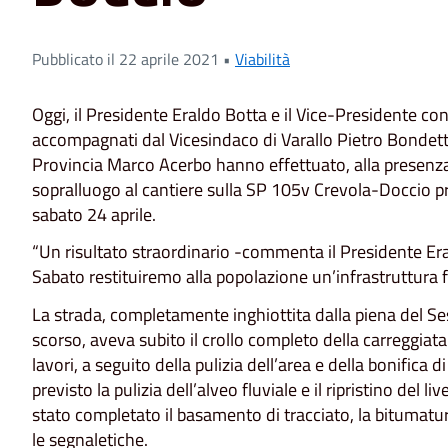
Pubblicato il 22 aprile 2021 •
Viabilità
Oggi, il Presidente Eraldo Botta e il Vice-Presidente co
accompagnati dal Vicesindaco di Varallo Pietro Bondetti e
Provincia Marco Acerbo hanno effettuato, alla presenza 
sopralluogo al cantiere sulla SP 105v Crevola-Doccio pri
sabato 24 aprile.
“Un risultato straordinario -commenta il Presidente Era
Sabato restituiremo alla popolazione un’infrastruttura 
La strada, completamente inghiottita dalla piena del Se
scorso, aveva subito il crollo completo della carreggiata p
lavori, a seguito della pulizia dell’area e della bonifica d
previsto la pulizia dell’alveo fluviale e il ripristino del 
stato completato il basamento di tracciato, la bitumatura
le segnaletiche.