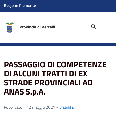
Regione Piemonte
Provincia di Vercelli
site.searc
Men
Home
News
PASSAGGIO DI COMPETENZE DI ALCUNI
TRATTI DI EX STRADE PROVINCIALI AD ANAS S.p.A.
PASSAGGIO DI COMPETENZE
DI ALCUNI TRATTI DI EX
STRADE PROVINCIALI AD
ANAS S.p.A.
Pubblicato il 12 maggio 2021 •
Viabilità