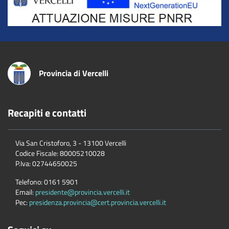
Provincia di Vercelli
Recapiti e contatti
Via San Cristoforo, 3 - 13100 Vercelli
Codice Fiscale:
80005210028
P.Iva:
02744650025
Telefono:
0161 5901
Email:
presidente@provincia.vercelli.it
Pec:
presidenza.provincia@cert.provincia.vercelli.it