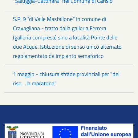
"Saluggia-Gattinara" nel Comune di Carisio
S.P. 9 “di Valle Mastallone” in comune di
Cravagliana - tratto dalla galleria Ferrera
(galleria compresa) sino a località Ponte delle
due Acque. Istituzione di senso unico alternato
regolamentato da impianto semaforico
1 maggio - chiusura strade provinciali per "del
riso... la maratona"
Title