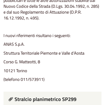
pubblicitari e tutte le altre autorizzazioni stabilite dal
Nuovo Codice della Strada (D.Lgs. 30.04.1992, n. 285)
e dal suo Regolamento di Attuazione (D.P.R.
16.12.1992, n. 495).
I nuovi riferimenti risultano i seguenti:
ANAS S.p.A.
Struttura Territoriale Piemonte e Valle d’Aosta
Corso G. Matteotti, 8
10121 Torino
(telefono 011/573911)
Stralcio planimetrico SP299