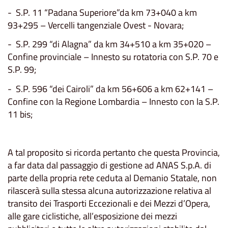
- S.P. 11 “Padana Superiore”da km 73+040 a km
93+295 – Vercelli tangenziale Ovest - Novara;
- S.P. 299 “di Alagna” da km 34+510 a km 35+020 –
Confine provinciale – Innesto su rotatoria con S.P. 70 e
S.P. 99;
- S.P. 596 “dei Cairoli” da km 56+606 a km 62+141 –
Confine con la Regione Lombardia – Innesto con la S.P.
11 bis;
A tal proposito si ricorda pertanto che questa Provincia,
a far data dal passaggio di gestione ad ANAS S.p.A. di
parte della propria rete ceduta al Demanio Statale, non
rilascerà sulla stessa alcuna autorizzazione relativa al
transito dei Trasporti Eccezionali e dei Mezzi d’Opera,
alle gare ciclistiche, all’esposizione dei mezzi