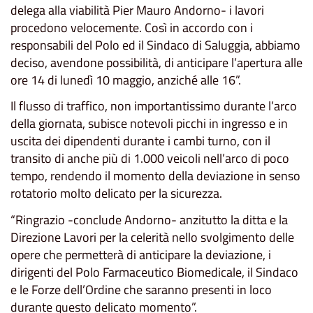
delega alla viabilità Pier Mauro Andorno- i lavori
procedono velocemente. Così in accordo con i
responsabili del Polo ed il Sindaco di Saluggia, abbiamo
deciso, avendone possibilità, di anticipare l’apertura alle
ore 14 di lunedì 10 maggio, anziché alle 16”.
Il flusso di traffico, non importantissimo durante l’arco
della giornata, subisce notevoli picchi in ingresso e in
uscita dei dipendenti durante i cambi turno, con il
transito di anche più di 1.000 veicoli nell’arco di poco
tempo, rendendo il momento della deviazione in senso
rotatorio molto delicato per la sicurezza.
“Ringrazio -conclude Andorno- anzitutto la ditta e la
Direzione Lavori per la celerità nello svolgimento delle
opere che permetterà di anticipare la deviazione, i
dirigenti del Polo Farmaceutico Biomedicale, il Sindaco
e le Forze dell’Ordine che saranno presenti in loco
durante questo delicato momento”.