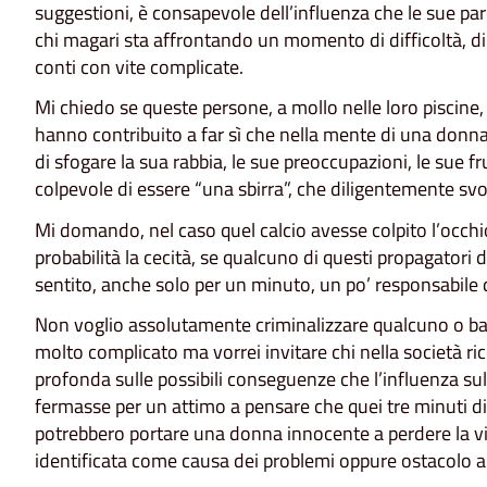
suggestioni, è consapevole dell’influenza che le sue par
chi magari sta affrontando un momento di difficoltà, di
conti con vite complicate.
Mi chiedo se queste persone, a mollo nelle loro piscine,
hanno contribuito a far sì che nella mente di una donn
di sfogare la sua rabbia, le sue preoccupazioni, le sue f
colpevole di essere “una sbirra”, che diligentemente svol
Mi domando, nel caso quel calcio avesse colpito l’occh
probabilità la cecità, se qualcuno di questi propagatori d
sentito, anche solo per un minuto, un po’ responsabile 
Non voglio assolutamente criminalizzare qualcuno o ba
molto complicato ma vorrei invitare chi nella società rico
profonda sulle possibili conseguenze che l’influenza sul
fermasse per un attimo a pensare che quei tre minuti di 
potrebbero portare una donna innocente a perdere la vi
identificata come causa dei problemi oppure ostacolo all