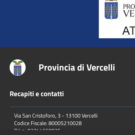
Provincia di Vercelli
Recapiti e contatti
Via San Cristoforo, 3 - 13100 Vercelli
Codice Fiscale:
80005210028
P.Iva:
02744650025