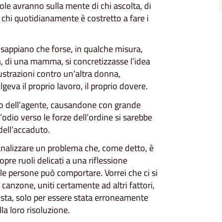
ole avranno sulla mente di chi ascolta, di
 chi quotidianamente è costretto a fare i
 sappiano che forse, in qualche misura,
a, di una mamma, si concretizzasse l’idea
rustrazioni contro un’altra donna,
geva il proprio lavoro, il proprio dovere.
io dell’agente, causandone con grande
’odio verso le forze dell’ordine si sarebbe
dell’accaduto.
nalizzare un problema che, come detto, è
pre ruoli delicati a una riflessione
le persone può comportare. Vorrei che ci si
canzone, uniti certamente ad altri fattori,
sta, solo per essere stata erroneamente
a loro risoluzione.