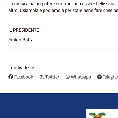
La musica ha un potere enorme, può essere bellissima,
altro. Usiamola e godiamola per stare bene fare cose bel
IL PRESIDENTE
Eraldo Botta
Condividi su:
Facebook
Twitter
Whatsapp
Telegr
Title