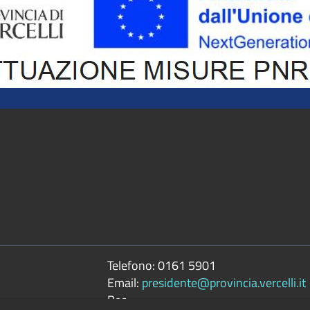
Telefono:
0161 5901
Email:
presidente@provincia.vercelli.it
Pec: