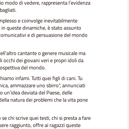
mio modo di vedere, rappresenta l’evidenza
agliati.
plesso e coinvolge inevitabilmente
, in queste dinamiche, è stato assunto
i comunicativi e di persuasione del mondo
uell’altro cantante o genere musicale ma
li occhi dei giovani veri e propri idoli da
prospettiva del mondo.
hiamo infami. Tutti quei figli di cani. Tu
nica, ammazzare uno sbirro”, annunciati
no un’idea deviata del Paese, delle
, della natura dei problemi che la vita pone
 chi scrive quei testi, chi si presta a fare
ere raggiunto, offre ai ragazzi queste