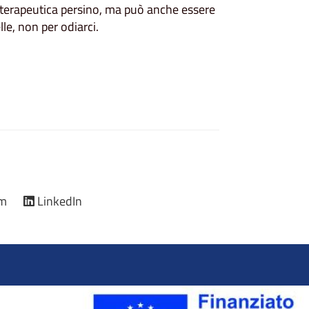
 terapeutica persino, ma può anche essere
le, non per odiarci.
am
LinkedIn