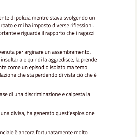
ente di polizia mentre stava svolgendo un
urbato e mi ha imposto diverse riflessioni.
rtante e riguarda il rapporto che i ragazzi
ervenuta per arginare un assembramento,
 a insultarla e quindi la aggredisce, la prende
mente come un episodio isolato ma temo
elazione che sta perdendo di vista ciò che è
ase di una discriminazione e calpesta la
ndo una divisa, ha generato quest’esplosione
vinciale è ancora fortunatamente molto