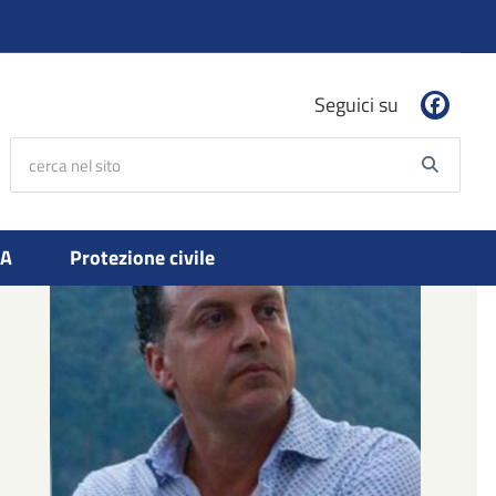
Seguici su
cerca nel sito
Searc
PA
Protezione civile