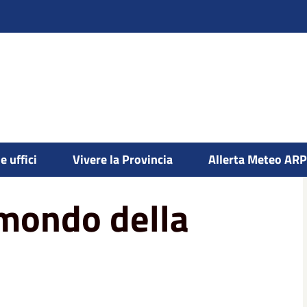
e uffici
Vivere la Provincia
Allerta Meteo AR
 mondo della