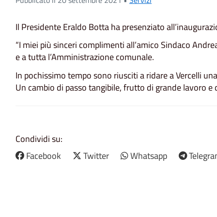
Il Presidente Eraldo Botta ha presenziato all’inaugurazio
“I miei più sinceri complimenti all’amico Sindaco Andr
e a tutta l’Amministrazione comunale.
In pochissimo tempo sono riusciti a ridare a Vercelli un
Un cambio di passo tangibile, frutto di grande lavoro e
Condividi su:
Facebook
Twitter
Whatsapp
Telegr