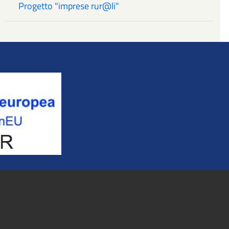
Progetto "imprese rur@li"