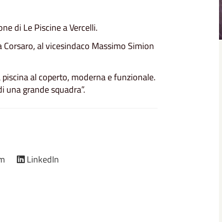
ne di Le Piscine a Vercelli.
ea Corsaro, al vicesindaco Massimo Simion
a piscina al coperto, moderna e funzionale.
 di una grande squadra”.
am
LinkedIn