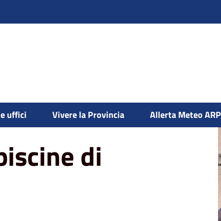
e uffici
Vivere la Provincia
Allerta Meteo AR
iscine di