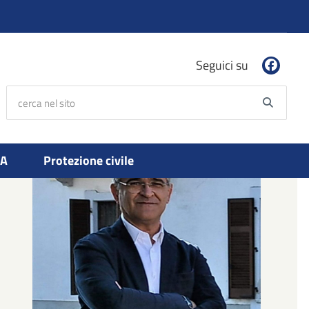
Seguici su
cerca nel sito
Searc
PA
Protezione civile