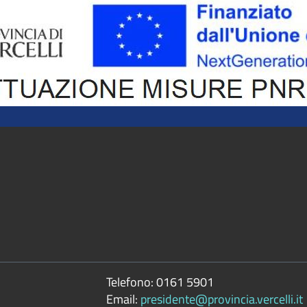
Telefono:
0161 5901
Email:
presidente@provincia.vercelli.it