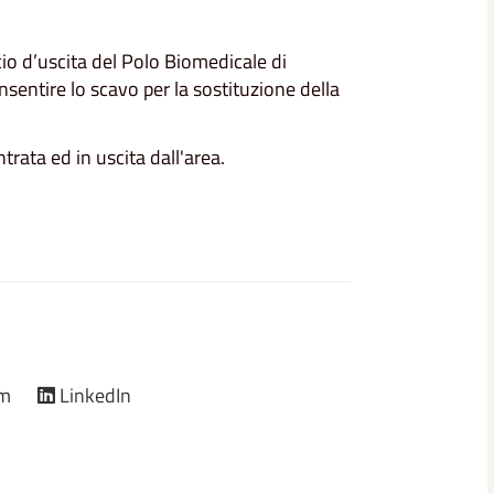
cio d’uscita del Polo Biomedicale di
onsentire lo scavo per la sostituzione della
trata ed in uscita dall'area.
am
LinkedIn