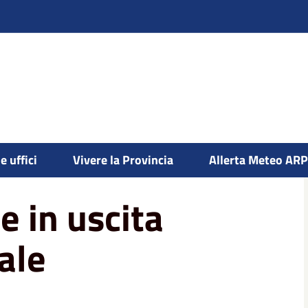
medicale
e uffici
Vivere la Provincia
Allerta Meteo AR
 in uscita
ale