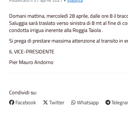
Domani mattina, mercoledì 28 aprile, dalle ore 8 il brac
Saluggia sarà traslato verso sinistra di 8 mt al fine di c
condotta irrigua inerente alla Roggia Taiola .
Si prega di prestare massima attenzione al transito in en
IL VICE-PRESIDENTE
Pier Mauro Andorno
Condividi su:
Facebook
Twitter
Whatsapp
Telegr