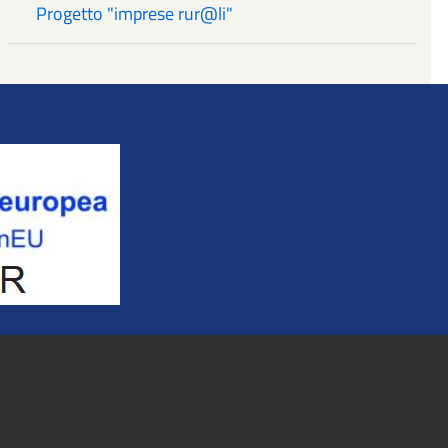
Progetto "imprese rur@li"