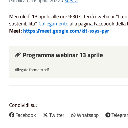
Pubblicato il 6 aprile 2022 •
Servizi
Mercoledì 13 aprile alle ore 9:30 si terrà i webinar "I terr
sostenibilità".
Collegamento
alla pagina Facebook della
Meet:
https://meet.google.com/kit-
sxys-pyr
Programma webinar 13 aprile
Allegato formato pdf
Condividi su:
Facebook
Twitter
Whatsapp
Telegr