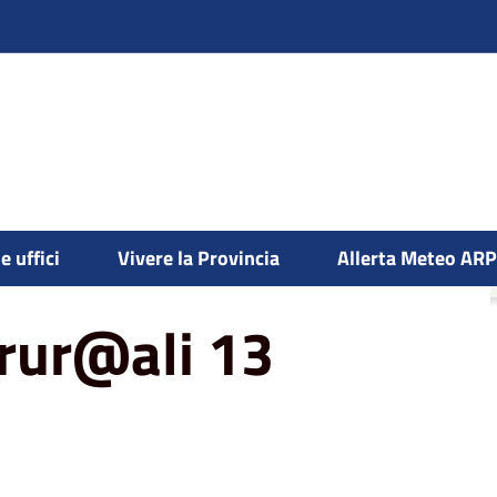
e uffici
Vivere la Provincia
Allerta Meteo AR
rur@ali 13