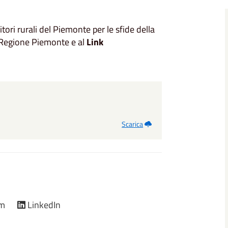
itori rurali del Piemonte per le sfide della
 Regione Piemonte e al
Link
Scarica
am
LinkedIn