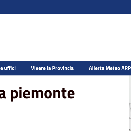
viluppo
e uffici
Vivere la Provincia
Allerta Meteo AR
pa piemonte