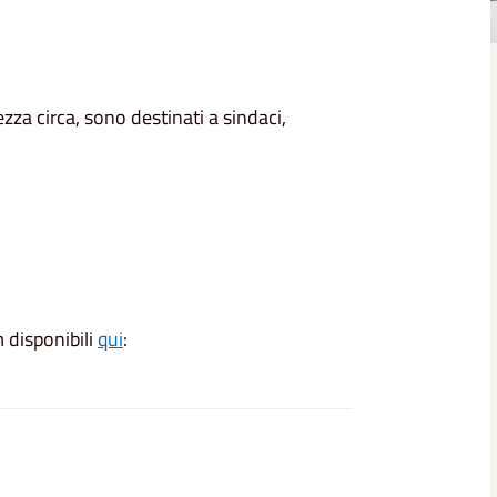
zza circa, sono destinati a sindaci,
m disponibili
qui
: