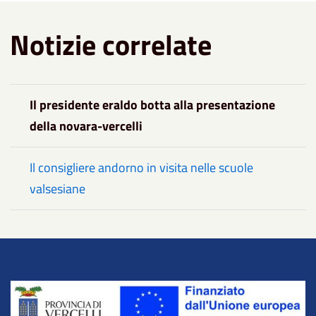
Notizie correlate
Il presidente eraldo botta alla presentazione
della novara-vercelli
Il consigliere andorno in visita nelle scuole
valsesiane
Title