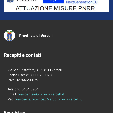
Provincia di Vercelli
Recapiti e contatti
Via San Cristoforo, 3 - 13100 Vercelli
Codice Fiscale:
80005210028
P.Iva:
02744650025
Telefono:
0161 5901
Email:
presidente@provincia.vercelli.it
Pec:
presidenza.provincia@cert.provincia.vercelli.it
Seguici su