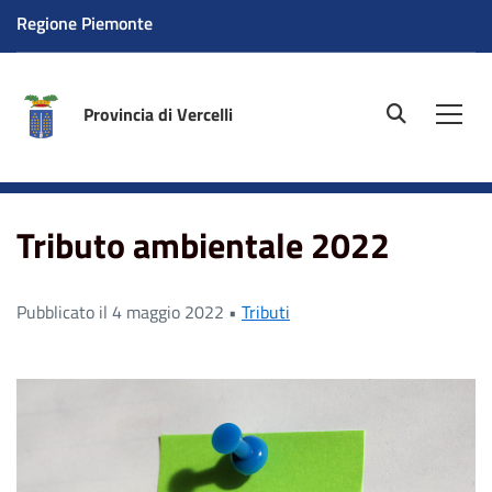
Regione Piemonte
Provincia di Vercelli
site.searc
Men
Home
News
Tributi
Tributo ambientale 2022
Tributo ambientale 2022
Pubblicato il 4 maggio 2022 •
Tributi