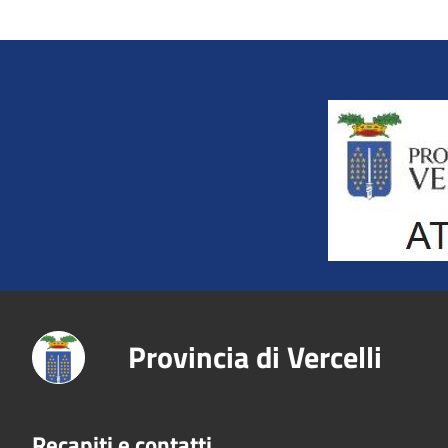
Title
Provincia di Vercelli
Recapiti e contatti