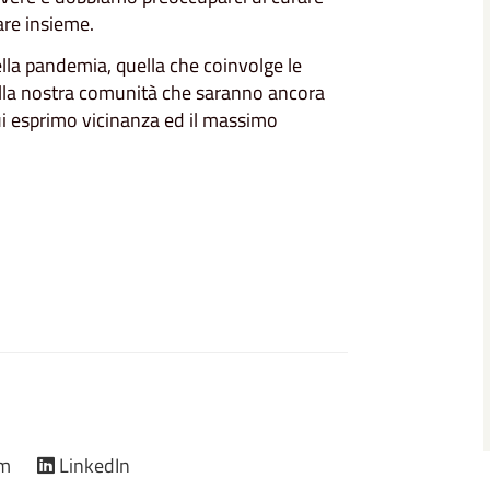
are insieme.
la pandemia, quella che coinvolge le
della nostra comunità che saranno ancora
ui esprimo vicinanza ed il massimo
am
LinkedIn