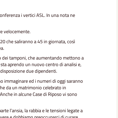
onferenza i vertici ASL. In una nota ne
ire velocemente.
 20 che saliranno a 45 in giornata, così
ea.
esito dei tamponi, che aumentando mettono a
si sta aprendo un nuovo centro di analisi e,
a disposizione due dipendenti.
imo immaginare ed i numeri di oggi saranno
che da un matrimonio celebrato in
ti. Anche in alcune Case di Riposo vi sono
te l’ansia, la rabbia e le tensioni legate a
ere e dobbiamo preoccuparci di curare