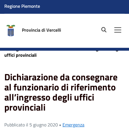
Regione Piemonte
Provincia di Vercelli
site.searc
Men
Home
News
Emergenza
Dichiarazione da
consegnare al funzionario di riferimento all’ingresso degli
uffici provinciali
Dichiarazione da consegnare
al funzionario di riferimento
all’ingresso degli uffici
provinciali
Pubblicato il 5 giugno 2020 •
Emergenza