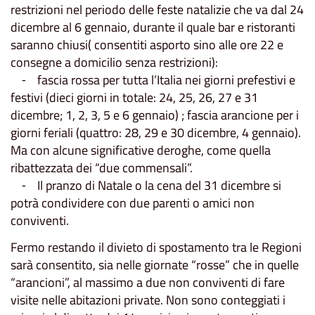
restrizioni nel periodo delle feste natalizie che va dal 24
dicembre al 6 gennaio, durante il quale bar e ristoranti
saranno chiusi( consentiti asporto sino alle ore 22 e
consegne a domicilio senza restrizioni):
⁃ fascia rossa per tutta l’Italia nei giorni prefestivi e
festivi (dieci giorni in totale: 24, 25, 26, 27 e 31
dicembre; 1, 2, 3, 5 e 6 gennaio) ; fascia arancione per i
giorni feriali (quattro: 28, 29 e 30 dicembre, 4 gennaio).
Ma con alcune significative deroghe, come quella
ribattezzata dei “due commensali”.
⁃ Il pranzo di Natale o la cena del 31 dicembre si
potrà condividere con due parenti o amici non
conviventi.
Fermo restando il divieto di spostamento tra le Regioni
sarà consentito, sia nelle giornate “rosse” che in quelle
“arancioni”, al massimo a due non conviventi di fare
visite nelle abitazioni private. Non sono conteggiati i