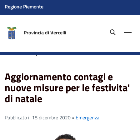
Regione Piemonte
Provincia di Vercelli
site.searc
Men
Home
News
Emergenza
Aggiornamento contagi e
nuove misure per le festivita' di natale
Aggiornamento contagi e
nuove misure per le festivita'
di natale
Pubblicato il 18 dicembre 2020 •
Emergenza