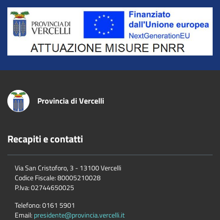
Title
Provincia di Vercelli
Recapiti e contatti
Via San Cristoforo, 3 - 13100 Vercelli
Codice Fiscale:
80005210028
P.Iva:
02744650025
Telefono:
0161 5901
Email:
presidente@provincia.vercelli.it