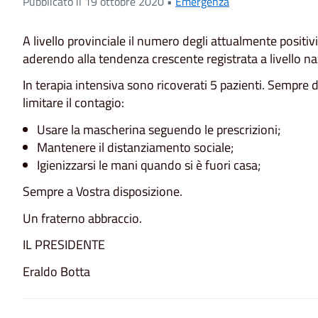
Pubblicato il 19 ottobre 2020 •
Emergenza
A livello provinciale il numero degli attualmente positiv
aderendo alla tendenza crescente registrata a livello na
In terapia intensiva sono ricoverati 5 pazienti. Sempre 
limitare il contagio:
Usare la mascherina seguendo le prescrizioni;
Mantenere il distanziamento sociale;
Igienizzarsi le mani quando si è fuori casa;
Sempre a Vostra disposizione.
Un fraterno abbraccio.
IL PRESIDENTE
Eraldo Botta