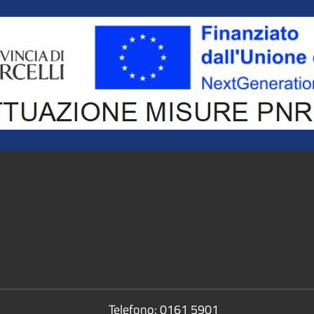
Telefono:
0161 5901