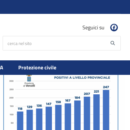
Seguici su
cerca nel sito
Searc
PA
Protezione civile