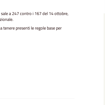
i sale a 247 contro i 167 del 14 ottobre,
zionale.
da tenere presenti le regole base per