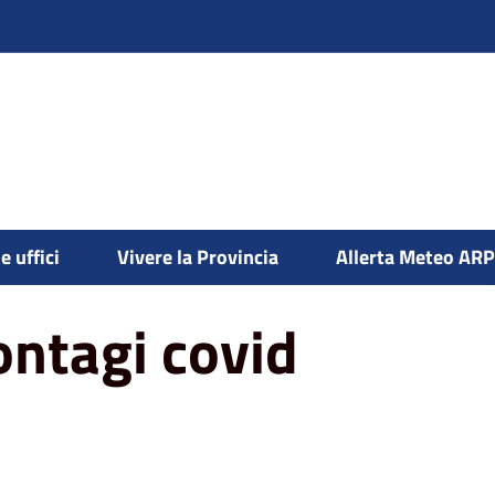
vid 19
e uffici
Vivere la Provincia
Allerta Meteo AR
ntagi covid