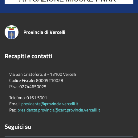
Provincia di Vercelli
Recapiti e contatti
Via San Cristoforo, 3 - 13100 Vercelli
Codice Fiscale:
80005210028
P.Iva:
02744650025
Telefono:
0161 5901
Email:
presidente@provincia.vercelli.it
Pec:
presidenza.provincia@cert.provincia.vercelli.it
Seguici su