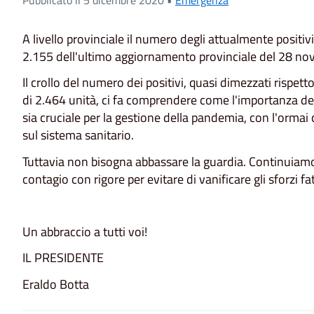
A livello provinciale il numero degli attualmente positivi
2.155 dell'ultimo aggiornamento provinciale del 28 no
Il crollo del numero dei positivi, quasi dimezzati rispet
di 2.464 unità, ci fa comprendere come l'importanza degl
sia cruciale per la gestione della pandemia, con l'orma
sul sistema sanitario.
Tuttavia non bisogna abbassare la guardia. Continuiamo
contagio con rigore per evitare di vanificare gli sforzi fat
Un abbraccio a tutti voi!
IL PRESIDENTE
Eraldo Botta