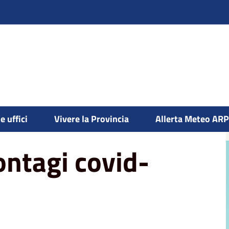
vid-19
e uffici
Vivere la Provincia
Allerta Meteo AR
ntagi covid-