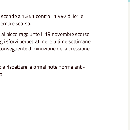
 scende a 1.351 contro i 1.497 di ieri e i
vembre scorso.
to al picco raggiunto il 19 novembre scorso
i sforzi perpetrati nelle ultime settimane
i conseguente diminuzione della pressione
 a rispettare le ormai note norme anti-
ti.