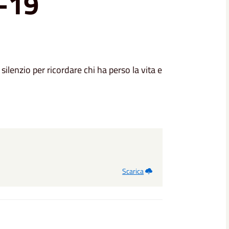
D-19
lenzio per ricordare chi ha perso la vita e
Scarica