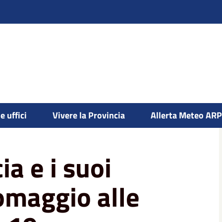
oi Comuni rendono omaggio alle vittime del
e uffici
Vivere la Provincia
Allerta Meteo AR
a e i suoi
maggio alle