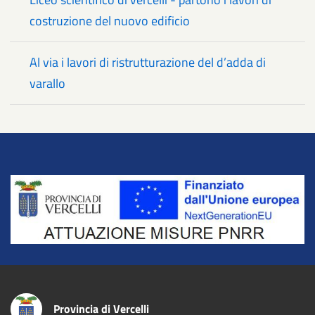
costruzione del nuovo edificio
Al via i lavori di ristrutturazione del d’adda di
varallo
Title
Provincia di Vercelli