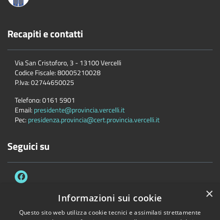
Recapiti e contatti
Via San Cristoforo, 3 - 13100 Vercelli
Codice Fiscale:
80005210028
P.Iva:
02744650025
Telefono:
0161 5901
Email:
presidente@provincia.vercelli.it
Pec:
presidenza.provincia@cert.provincia.vercelli.it
Seguici su
×
Informazioni sui cookie
Questo sito web utilizza cookie tecnici e assimilati strettamente