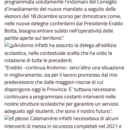
programmata volutamente l’indomani del Consiglio
d’insediamento del nuovo mandato a seguito delle
elezioni del 18 dicembre scorso per dimostrare come,
nelle nuove deleghe conferitemi dal Presidente Eraldo
Botta, bisogna entrare subito nell’operatività delle
partite aperte sul territorio”.
Andorno infatti ha assunto la delega all’edilizia
scolastica, nella contestuale scelta che ha visto la
rotazione di tutte le precedenti.
“Eredito -continua Andorno- senz’altro una situazione
in miglioramento, sia per il lavoro promosso dal mio
predecessore che dalle maggiori risorse di cui
dispongono oggi le Province. E’ tuttavia necessario
continuare a programmare costanti interventi nelle
nostre strutture scolastiche per garantire un servizio
adeguato agli studenti, che sono il nostro futuro”.
Il plesso Calamandrei infatti necessitava di alcuni
interventi di messa in sicurezza completati nel 2021 e