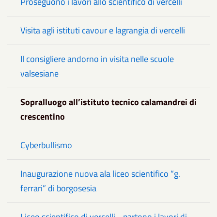
Proseguono i lavori allo scientifico di vercelli
Visita agli istituti cavour e lagrangia di vercelli
Il consigliere andorno in visita nelle scuole
valsesiane
Sopralluogo all’istituto tecnico calamandrei di
crescentino
Cyberbullismo
Inaugurazione nuova ala liceo scientifico “g.
ferrari” di borgosesia
Liceo scientifico di vercelli - partono i lavori di