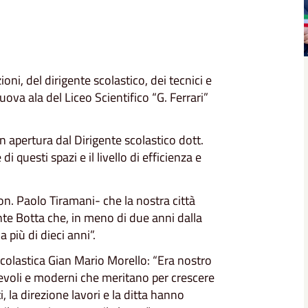
oni, del dirigente scolastico, dei tecnici e
ova ala del Liceo Scientifico “G. Ferrari”
 apertura dal Dirigente scolastico dott.
 questi spazi e il livello di efficienza e
n. Paolo Tiramani- che la nostra città
nte Botta che, in meno di due anni dalla
a più di dieci anni”.
 scolastica Gian Mario Morello: “Era nostro
ortevoli e moderni che meritano per crescere
i, la direzione lavori e la ditta hanno