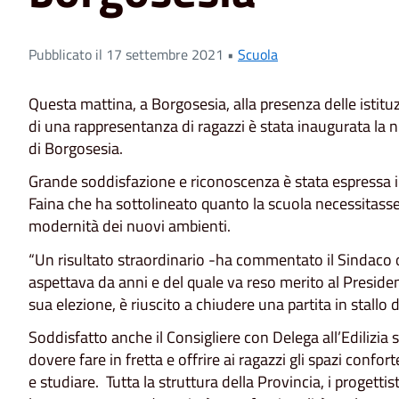
Pubblicato il 17 settembre 2021 •
Scuola
Questa mattina, a Borgosesia, alla presenza delle istituzi
di una rappresentanza di ragazzi è stata inaugurata la nu
di Borgosesia.
Grande soddisfazione e riconoscenza è stata espressa in
Faina che ha sottolineato quanto la scuola necessitasse di
modernità dei nuovi ambienti.
“Un risultato straordinario -ha commentato il Sindaco o
aspettava da anni e del quale va reso merito al Preside
sua elezione, è riuscito a chiudere una partita in stallo d
Soddisfatto anche il Consigliere con Delega all’Edilizia
dovere fare in fretta e offrire ai ragazzi gli spazi conf
e studiare. Tutta la struttura della Provincia, i progettist