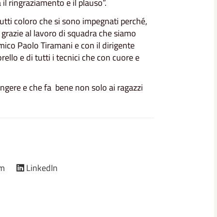
il ringraziamento e il plauso”.
utti coloro che si sono impegnati perché,
 grazie al lavoro di squadra che siamo
amico Paolo Tiramani e con il dirigente
ello e di tutti i tecnici che con cuore e
ungere e che fa bene non solo ai ragazzi
am
LinkedIn