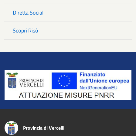
Diretta Social
Scopri Risò
Title
Provincia di Vercelli