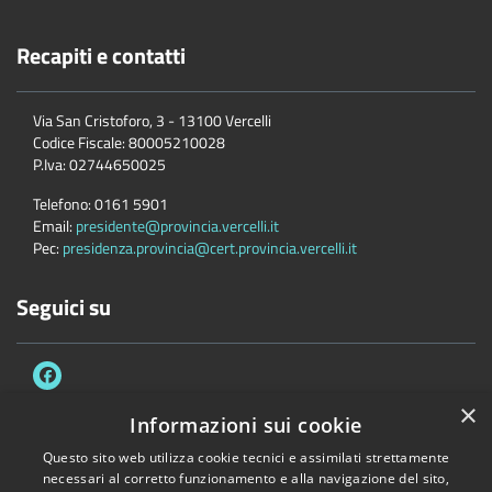
Recapiti e contatti
Via San Cristoforo, 3 - 13100 Vercelli
Codice Fiscale:
80005210028
P.Iva:
02744650025
Telefono:
0161 5901
Email:
presidente@provincia.vercelli.it
Pec:
presidenza.provincia@cert.provincia.vercelli.it
Seguici su
×
Informazioni sui cookie
Questo sito web utilizza cookie tecnici e assimilati strettamente
Accessibilità
Privacy
Cookie
Mappa del sito
necessari al corretto funzionamento e alla navigazione del sito,