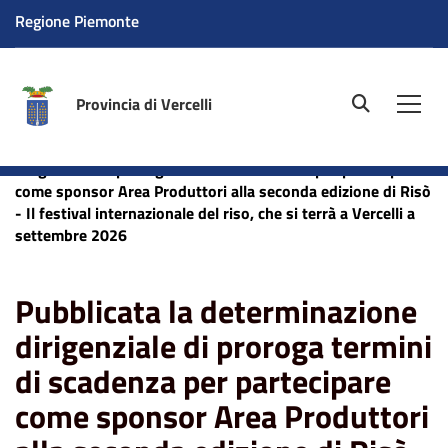
Regione Piemonte
Provincia di Vercelli
site.searc
Men
Home
News
Turismo
Pubblicata la determinazione
dirigenziale di proroga termini di scadenza per partecipare
come sponsor Area Produttori alla seconda edizione di Risò
- Il festival internazionale del riso, che si terrà a Vercelli a
settembre 2026
Pubblicata la determinazione
dirigenziale di proroga termini
di scadenza per partecipare
come sponsor Area Produttori