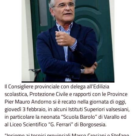
Il Consigliere provinciale con delega all’Edilizia
scolastica, Protezione Civile e rapporti con le Province
Pier Mauro Andorno si è recato nella giornata di oggi,
giovedì 3 febbraio, in alcuni Istituti Superiori valsesiani,
in particolare la neonata “Scuola Barolo” di Varallo ed
al Liceo Scientifico “G. Ferrari” di Borgosesia.
“Insieme ai tecnici provinciali Marco Crociani e Stefano