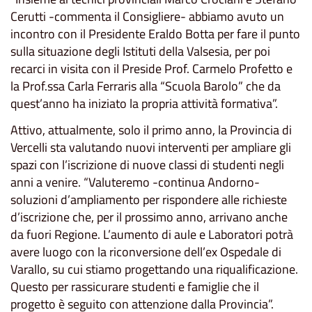
Cerutti -commenta il Consigliere- abbiamo avuto un
incontro con il Presidente Eraldo Botta per fare il punto
sulla situazione degli Istituti della Valsesia, per poi
recarci in visita con il Preside Prof. Carmelo Profetto e
la Prof.ssa Carla Ferraris alla “Scuola Barolo” che da
quest’anno ha iniziato la propria attività formativa”.
Attivo, attualmente, solo il primo anno, la Provincia di
Vercelli sta valutando nuovi interventi per ampliare gli
spazi con l’iscrizione di nuove classi di studenti negli
anni a venire. “Valuteremo -continua Andorno-
soluzioni d’ampliamento per rispondere alle richieste
d’iscrizione che, per il prossimo anno, arrivano anche
da fuori Regione. L’aumento di aule e Laboratori potrà
avere luogo con la riconversione dell’ex Ospedale di
Varallo, su cui stiamo progettando una riqualificazione.
Questo per rassicurare studenti e famiglie che il
progetto è seguito con attenzione dalla Provincia”.