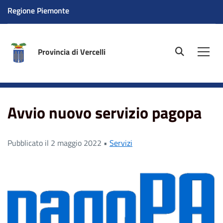
Regione Piemonte
Provincia di Vercelli
site.searc
Men
Home
News
Servizi
Avvio nuovo servizio pagopa
Avvio nuovo servizio pagopa
Pubblicato il 2 maggio 2022 •
Servizi