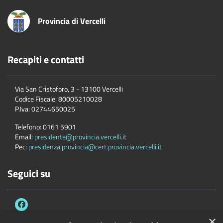
Provincia di Vercelli
Recapiti e contatti
Via San Cristoforo, 3 - 13100 Vercelli
Codice Fiscale:
80005210028
P.Iva:
02744650025
Telefono:
0161 5901
Email:
presidente@provincia.vercelli.it
Pec:
presidenza.provincia@cert.provincia.vercelli.it
Seguici su
×