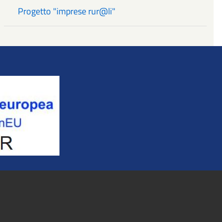
Progetto "imprese rur@li"