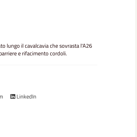
to lungo il cavalcavia che sovrasta l'A26
barriere e rifacimento cordoli.
am
LinkedIn